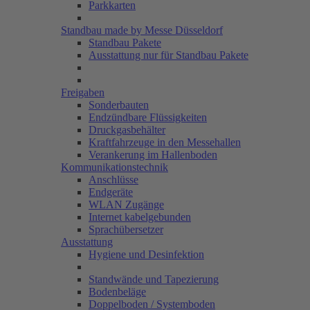
Parkkarten
Standbau made by Messe Düsseldorf
Standbau Pakete
Ausstattung nur für Standbau Pakete
Freigaben
Sonderbauten
Endzündbare Flüssigkeiten
Druckgasbehälter
Kraftfahrzeuge in den Messehallen
Verankerung im Hallenboden
Kommunikationstechnik
Anschlüsse
Endgeräte
WLAN Zugänge
Internet kabelgebunden
Sprachübersetzer
Ausstattung
Hygiene und Desinfektion
Standwände und Tapezierung
Bodenbeläge
Doppelboden / Systemboden